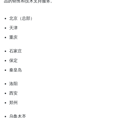
品的销售和技术支持服务。
北京（总部）
天津
重庆
石家庄
保定
秦皇岛
洛阳
西安
郑州
乌鲁木齐