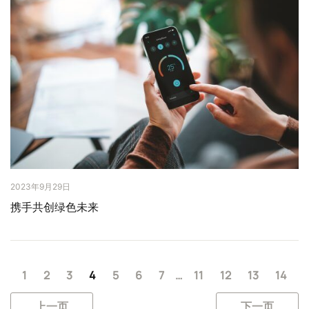
2023年9月29日
携手共创绿色未来
1
2
3
4
5
6
7
…
11
12
13
14
上一页
下一页