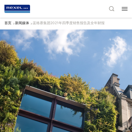
首页
新闻媒体
蓝格赛集团2021年四季度销售报告及全年财报
>
>