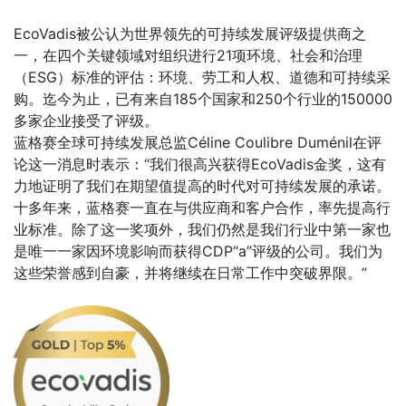
EcoVadis被公认为世界领先的可持续发展评级提供商之
一，在四个关键领域对组织进行21项环境、社会和治理
（ESG）标准的评估：环境、劳工和人权、道德和可持续采
购。迄今为止，已有来自185个国家和250个行业的150000
多家企业接受了评级。
蓝格赛全球可持续发展总监Céline Coulibre Duménil在评
论这一消息时表示：“我们很高兴获得EcoVadis金奖，这有
力地证明了我们在期望值提高的时代对可持续发展的承诺。
十多年来，蓝格赛一直在与供应商和客户合作，率先提高行
业标准。除了这一奖项外，我们仍然是我们行业中第一家也
是唯一一家因环境影响而获得CDP“a”评级的公司。我们为
这些荣誉感到自豪，并将继续在日常工作中突破界限。”