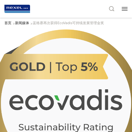
首页
新闻媒体
蓝格赛再次获得EcoVadis可持续发展管理金奖
>
>