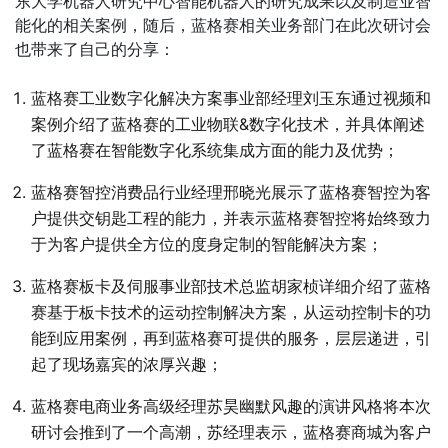
东大学机器人研究中心智能机器人的研究成果以及制造业智
能化的相关案例，随后，蓝格赛相关业务部门在此次研讨会
也带来了自己的分享：
蓝格赛工业数字化解决方案事业部经理刘玉东通过视频和
案例介绍了蓝格赛的工业物联&数字化技术，并具体阐述
了蓝格赛在智能数字化系统集成方面的能力及优势；
蓝格赛智控消费品行业经理邢晓光展示了蓝格赛智控为客
户提供交钥匙工程的能力，并表示蓝格赛智控将始终致力
于为客户提供全方位的度身定制的智能解决方案；
蓝格赛板卡及伺服事业部技术总监胡家桢详细介绍了蓝格
赛基于板卡技术的运动控制解决方案，从运动控制卡的功
能到应用案例，再到蓝格赛可提供的服务，层层递进，引
起了现场嘉宾的浓厚兴趣；
蓝格赛电商业务高级经理苏昊幽默风趣的演讲风格将本次
研讨会推到了一个高潮，苏经理表示，蓝格赛商城为客户