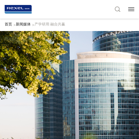
首页
新闻媒体
产学研用 融合共赢
>
>