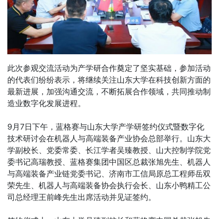
此次参观交流活动为产学研合作奠定了坚实基础，参加活动
的代表们纷纷表示，将继续关注山东大学在科技创新方面的
最新进展，加强沟通交流，不断拓展合作领域，共同推动制
造业数字化发展进程。
9月7日下午，蓝格赛与山东大学产学研签约仪式暨数字化
技术研讨会在机器人与高端装备产业协会总部举行。山东大
学副校长、党委常委、长江学者吴臻教授、山大控制学院党
委书记高瑞教授、蓝格赛集团中国区总裁张旭先生、机器人
与高端装备产业链党委书记、济南市工信局原总工程师岳双
荣先生、机器人与高端装备协会执行会长、山东小鸭精工公
司总经理王前峰先生出席活动并见证签约。