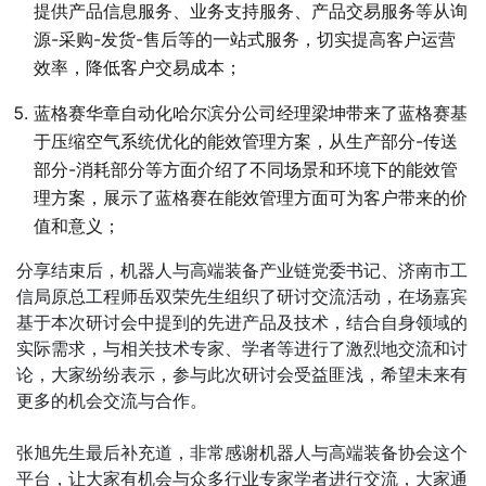
提供产品信息服务、业务支持服务、产品交易服务等从询
源-采购-发货-售后等的一站式服务，切实提高客户运营
效率，降低客户交易成本；
蓝格赛华章自动化哈尔滨分公司经理梁坤带来了蓝格赛基
于压缩空气系统优化的能效管理方案，从生产部分-传送
部分-消耗部分等方面介绍了不同场景和环境下的能效管
理方案，展示了蓝格赛在能效管理方面可为客户带来的价
值和意义；
分享结束后，机器人与高端装备产业链党委书记、济南市工
信局原总工程师岳双荣先生组织了研讨交流活动，在场嘉宾
基于本次研讨会中提到的先进产品及技术，结合自身领域的
实际需求，与相关技术专家、学者等进行了激烈地交流和讨
论，大家纷纷表示，参与此次研讨会受益匪浅，希望未来有
更多的机会交流与合作。
张旭先生最后补充道，非常感谢机器人与高端装备协会这个
平台，让大家有机会与众多行业专家学者进行交流，大家通